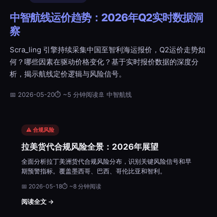
中智航线运价趋势：2026年Q2实时数据洞
察
Scra_ling 引擎持续采集中国至智利海运报价，Q2运价走势如
何？哪些因素在驱动价格变化？基于实时报价数据的深度分
析，揭示航线定价逻辑与风险信号。
📅 2026-05-20
⏱ ~5 分钟阅读
🚢 中智航线
⚠️ 合规风险
拉美货代合规风险全景：2026年展望
全面分析拉丁美洲货代合规风险分布，识别关键风险信号和早
期预警指标。覆盖墨西哥、巴西、哥伦比亚和智利。
📅 2026-05-18
⏱ ~8 分钟阅读
阅读全文 →