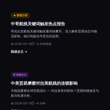
🔥 航线分析
中哥航线关键词触发热点报告
哥伦比亚航线关键词触发量持续攀升。深入解析贸易动态与物
流影响，揭示风险信号背后的趋势。
📅 2026-05-15
⏱ ~6 分钟阅读
阅读全文 →
🌐 地缘政治
中美贸易摩擦对拉美航线的连锁影响
关税战重塑全球贸易流向 — 对拉美有何影响？贸易转移效应与
新兴机遇分析。
📅 2026-05-12
⏱ ~6 分钟