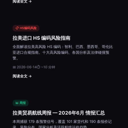
阅读全文 →
📋 HS编码风险
拉美进口 HS 编码风险指南
全面解读拉美高风险 HS 编码：智利、巴西、墨西哥、哥伦比
亚进口合规指南。十大高风险编码、各国分析及法律碰撞预
警。
📅 2026-06-14
⏱ ~10 分钟
阅读全文 →
📊 周报
拉美贸易航线周报 — 2026年6月 情报汇总
本周捕获 179 条预警信号，覆盖 101 家货代和 190 条报价记
录。风险分布、国家分析及活跃航线运价趋势。