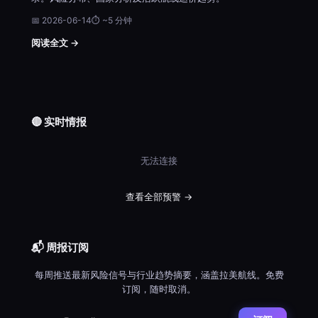
📅 2026-06-14
⏱ ~5 分钟
阅读全文 →
🔴 实时情报
无法连接
查看全部预警 →
📬 周报订阅
每周推送最新风险信号与行业趋势摘要，涵盖拉美航线。免费
订阅，随时取消。