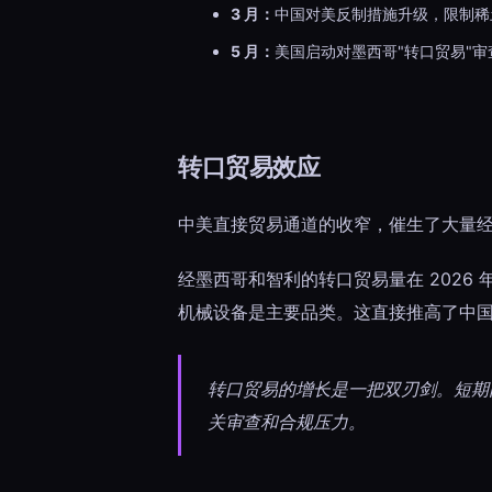
3 月：
中国对美反制措施升级，限制稀
5 月：
美国启动对墨西哥"转口贸易"
转口贸易效应
中美直接贸易通道的收窄，催生了大量
经墨西哥和智利的转口贸易量在 2026 
机械设备是主要品类。这直接推高了中
转口贸易的增长是一把双刃剑。短期
关审查和合规压力。