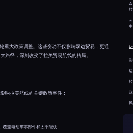
⚠
拉

中
了三轮重大政策调整。这些变动不仅影响双边贸易，更通

三大路径，深刻改变了拉美贸易航线的格局。
影
运
转
政
年以来影响拉美航线的关键政策事件：
风
，覆盖电动车零部件和太阳能板