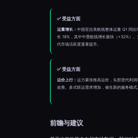
✅ 受益方面
运量增长：
中国至拉美航线整体运量 Q1 同比
长 18%，其中中墨航线增长最快（+32%）。
代市场活跃度显著提升。
✅ 受益方面
运价上行：
运力紧张推高运价，头部货代利润
改善。多式联运需求增加，催生新的服务模式
前瞻与建议