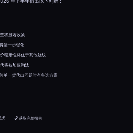
026 年下半年做出以下判断：
查将显著收紧
色将进一步强化
价稳定性将优于其他航线
代将被加速淘汰
任何单一货代出问题时有备选方案
链接
🔓 获取完整报告