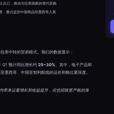
土出口，推动与拉美国家的替代采购
审查，重点监控中国商品经墨西哥入美
经拉美中转的贸易模式。我们的数据显示：
年 Q1 预计同比增长约
25~30%
。其中，电子产品和
国至墨西哥、中国至智利航线的运价和舱位紧张度。
内带来运量增长和收益提升，但也招致更严格的海