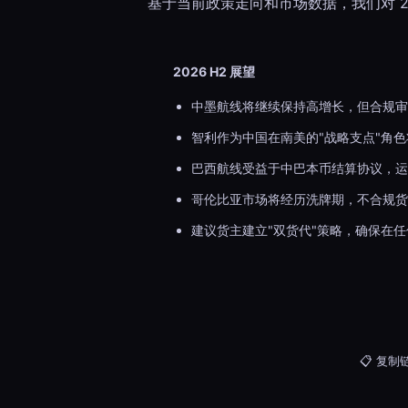
基于当前政策走向和市场数据，我们对 2
2026 H2 展望
中墨航线将继续保持高增长，但合规审
智利作为中国在南美的"战略支点"角
巴西航线受益于中巴本币结算协议，运
哥伦比亚市场将经历洗牌期，不合规货
建议货主建立"双货代"策略，确保在
📋 复制