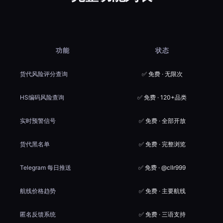
功能
状态
货代风险评分查询
✅ 免费 · 无限次
HS编码风险查询
✅ 免费 · 120+品类
实时预警信号
✅ 免费 · 全部开放
货代黑名单
✅ 免费 · 完整浏览
Telegram 每日推送
✅ 免费 · @cllr999
航线价格趋势
✅ 免费 · 主要航线
匿名反馈系统
✅ 免费 · 三语支持