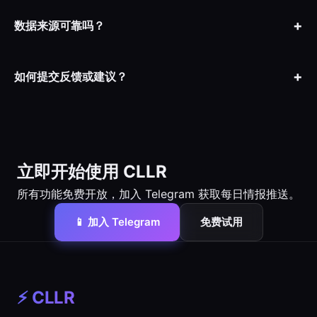
送，包括货代风险预警、价格趋势和贸易动态。
数据来源可靠吗？
我们的数据来自多渠道整合：官方海关数据、行业报告、社交媒体
情报、以及社区反馈。每条情报都有来源标注和置信度评分。
如何提交反馈或建议？
请访问我们的
联系页面
，或通过 Telegram 频道直接联系我们。我
们支持中文、英文、西班牙文三语反馈。
立即开始使用 CLLR
所有功能免费开放，加入 Telegram 获取每日情报推送。
📱 加入 Telegram
免费试用
⚡ CLLR