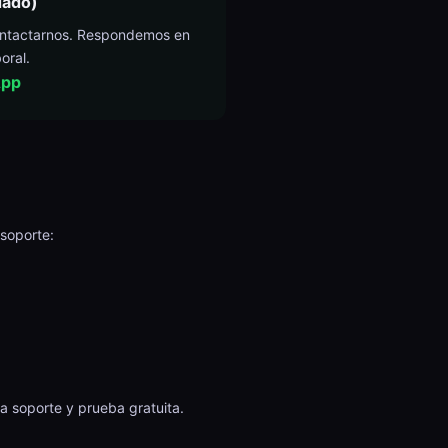
ado)
ontactarnos. Respondemos en
oral.
App
 soporte:
a soporte y prueba gratuita.