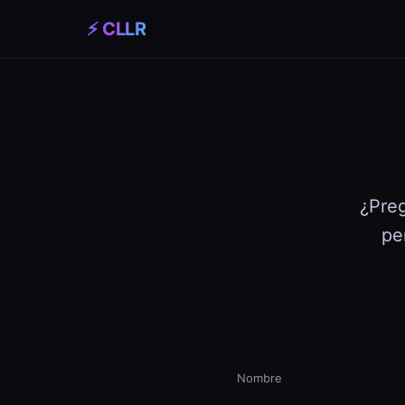
⚡ CLLR
¿Preg
pe
Nombre