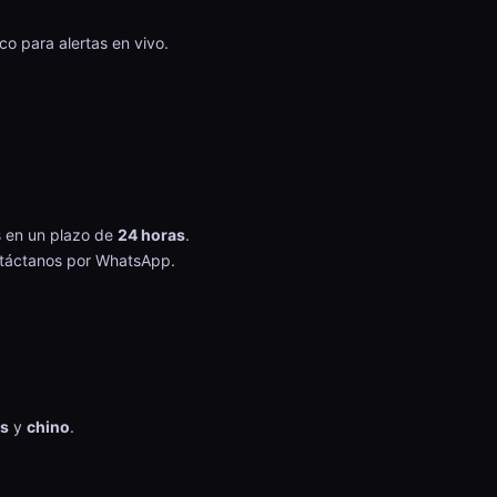
co para alertas en vivo.
 en un plazo de
24 horas
.
ntáctanos por WhatsApp.
és
y
chino
.