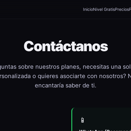
Inicio
Nivel Gratis
Precios
Contáctanos
untas sobre nuestros planes, necesitas una so
rsonalizada o quieres asociarte con nosotros? 
encantaría saber de ti.
📱