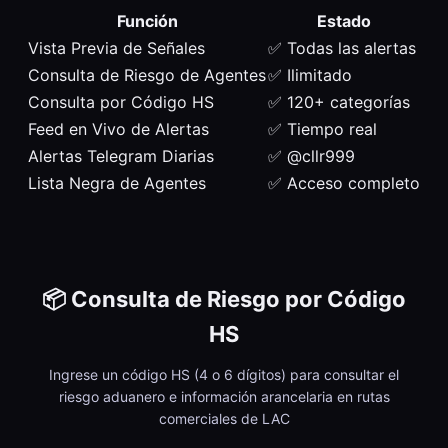
Función
Estado
Vista Previa de Señales
✅ Todas las alertas
Consulta de Riesgo de Agentes
✅ Ilimitado
Consulta por Código HS
✅ 120+ categorías
Feed en Vivo de Alertas
✅ Tiempo real
Alertas Telegram Diarias
✅ @cllr999
Lista Negra de Agentes
✅ Acceso completo
📦 Consulta de Riesgo por Código
HS
Ingrese un código HS (4 o 6 dígitos) para consultar el
riesgo aduanero e información arancelaria en rutas
comerciales de LAC