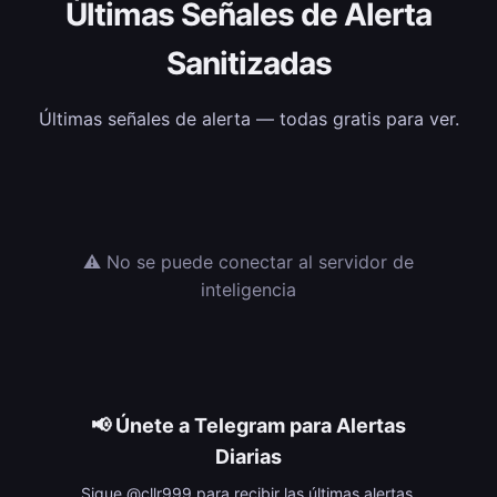
Últimas Señales de Alerta
Sanitizadas
Últimas señales de alerta — todas gratis para ver.
⚠️ No se puede conectar al servidor de
inteligencia
📢 Únete a Telegram para Alertas
Diarias
Sigue @cllr999 para recibir las últimas alertas,