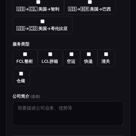
🇺🇸→🇨🇱 美国→智利
🇺🇸→🇧🇷 美国→巴西
🇺🇸→🇨🇴 美国→哥伦比亚
服务类型
FCL整柜
LCL拼箱
空运
快递
清关
仓储
公司简介
(选填)