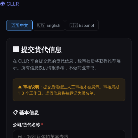
🌍 CLLR
🇨🇳 中文
🇺🇸 English
🇪🇸 Español
🏢 提交货代信息
在 CLLR 平台提交您的货代信息，经审核后将获得推荐展
示。所有信息仅供情报参考，不做商业背书。
⚠️
审核说明
：提交后需经过人工审核才会展示。审核周期
1-3 个工作日。虚假信息将被标记为黑名单。
📋 基本信息
公司/货代名称
*