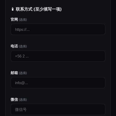
📱 联系方式
(至少填写一项)
官网
(选填)
电话
(选填)
邮箱
(选填)
微信
(选填)