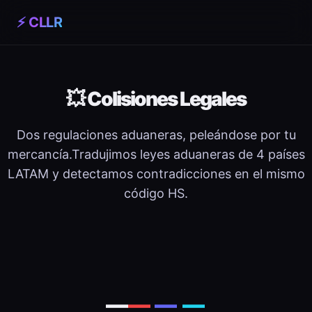
⚡ CLLR
💥 Colisiones Legales
Dos regulaciones aduaneras, peleándose por tu
mercancía.Tradujimos leyes aduaneras de 4 países
LATAM y detectamos contradicciones en el mismo
código HS.
—
—
—
—