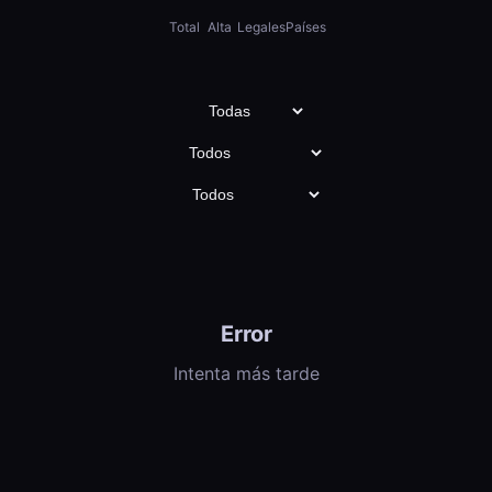
Total
Alta
Legales
Países
Error
Intenta más tarde