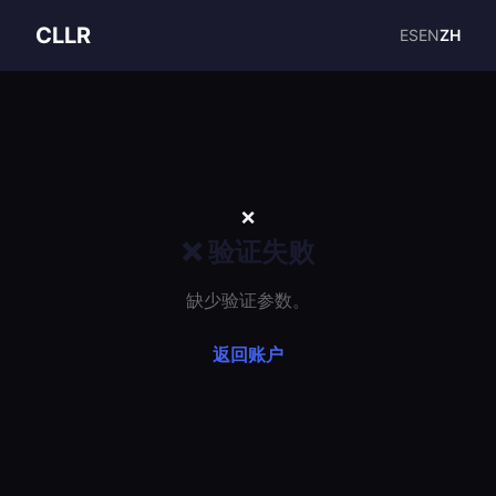
CLLR
ES
EN
ZH
❌
❌ 验证失败
缺少验证参数。
返回账户